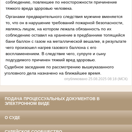
соблюдению, повлекшее по неосторожности причинение
тяжкого вреда здоровью человека.
Органами предварительного следствия мужчине вменяется
то, что он в нарушение требований пожарной безопасности,
являясь лицом, на котором лежала обязанность по их
соблюдению оставил на хранение в предбаннике топящейся
бани баллон с газом на металлической вешалке, в результате
чего произошел нагрев газового баллона с его
воспламенением. В следствие чего, супруге и сыну
подсудимого причинен тяжкий вред здоровью.
Судебное заседание по рассмотрению вышеуказанного
уголовного дела назначено на ближайшее время.
опубликовано 25.08.2025 08:18 (МСК)
ПОДАЧА ПРОЦЕССУАЛЬНЫХ ДОКУМЕНТОВ В
ЭЛЕКТРОННОМ ВИДЕ
О СУДЕ
СУДЕЙСКОЕ СООБЩЕСТВО