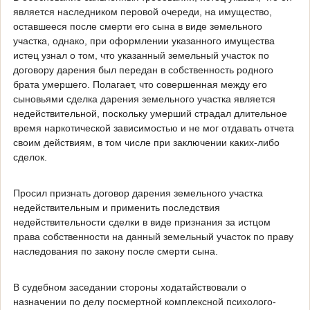
является наследником перовой очереди, на имущество,
оставшееся после смерти его сына в виде земельного
участка, однако, при оформлении указанного имущества
истец узнал о том, что указанный земельный участок по
договору дарения был передан в собственность родного
брата умершего. Полагает, что совершенная между его
сыновьями сделка дарения земельного участка является
недействительной, поскольку умерший страдал длительное
время наркотической зависимостью и не мог отдавать отчета
своим действиям, в том числе при заключении каких-либо
сделок.
Просил признать договор дарения земельного участка
недействительным и применить последствия
недействительности сделки в виде признания за истцом
права собственности на данный земельный участок по праву
наследования по закону после смерти сына.
В судебном заседании стороны ходатайствовали о
назначении по делу посмертной комплексной психолого-